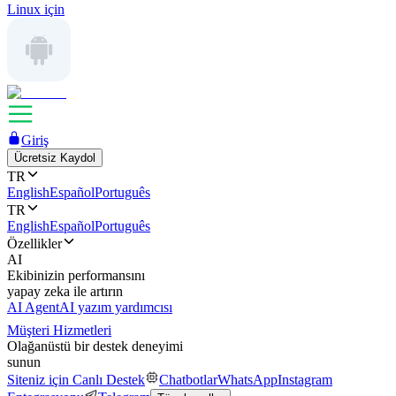
Linux için
Giriş
Ücretsiz Kaydol
TR
English
Español
Português
TR
English
Español
Português
Özellikler
AI
Ekibinizin performansını
yapay zeka ile artırın
AI Agent
AI yazım yardımcısı
Müşteri Hizmetleri
Olağanüstü bir destek deneyimi
sunun
Siteniz için Canlı Destek
Chatbotlar
WhatsApp
Instagram