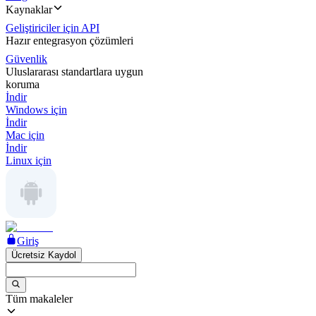
Kaynaklar
Geliştiriciler için API
Hazır entegrasyon çözümleri
Güvenlik
Uluslararası standartlara uygun
koruma
İndir
Windows için
İndir
Mac için
İndir
Linux için
Giriş
Ücretsiz Kaydol
Tüm makaleler