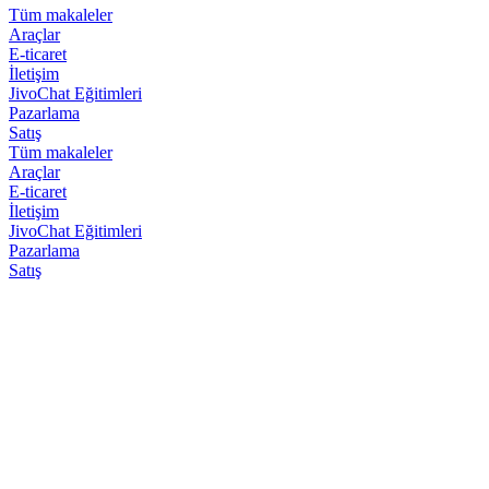
Tüm makaleler
Araçlar
E-ticaret
İletişim
JivoChat Eğitimleri
Pazarlama
Satış
Tüm makaleler
Araçlar
E-ticaret
İletişim
JivoChat Eğitimleri
Pazarlama
Satış