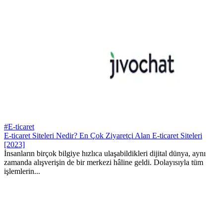
#E-ticaret
E-ticaret Siteleri Nedir? En Çok Ziyaretçi Alan E-ticaret Siteleri
[2023]
İnsanların birçok bilgiye hızlıca ulaşabildikleri dijital dünya, aynı
zamanda alışverişin de bir merkezi hâline geldi. Dolayısıyla tüm
işlemlerin...