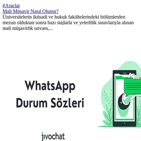
#Araçlar
Mali Müşavir Nasıl Olunur?
Üniversitelerin iktisadi ve hukuk fakültelerindeki bölümlerden
mezun olduktan sonra bazı stajlarla ve yeterlilik sınavlarıyla alınan
mali müşavirlik unvanı,...