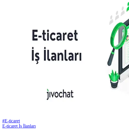
#E-ticaret
E-ticaret İş İlanları