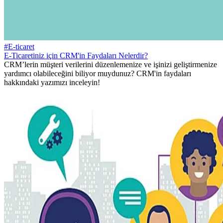
#E-ticaret
E-Ticaretiniz için CRM'in Faydaları Nelerdir?
CRM’lerin müşteri verilerini düzenlemenize ve işinizi geliştirmenize
yardımcı olabileceğini biliyor muydunuz? CRM'in faydaları
hakkındaki yazımızı inceleyin!