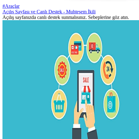
#Araçlar
Açılış Sayfası ve Canlı Destek - Muhteşem İkili
Açılış sayfanızda canlı destek sunmalısınız. Sebeplerine göz atın.