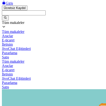
Giriş
Ücretsiz Kaydol
Tüm makaleler
Tüm makaleler
Araçlar
E-ticaret
İletişim
JivoChat Eğitimleri
Pazarlama
Satış
Tüm makaleler
Araçlar
E-ticaret
İletişim
JivoChat Eğitimleri
Pazarlama
Satış