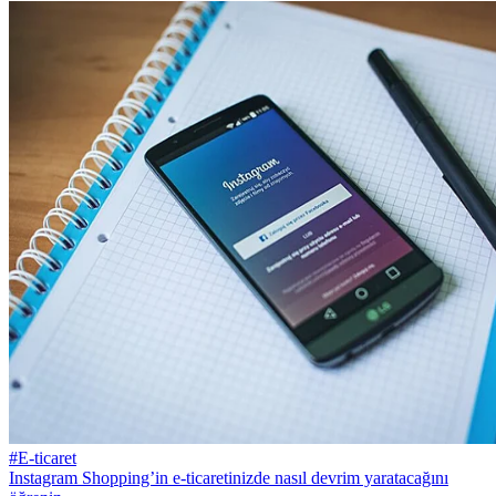
#E-ticaret
Instagram Shopping’in e-ticaretinizde nasıl devrim yaratacağını