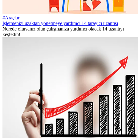
#Araçlar
İşletmenizi uzaktan yönetmeye yardımcı 14 tarayıcı uzantısı
Nerede olursanız olun çalışmanıza yardımcı olacak 14 uzantıyı
keşfedin!